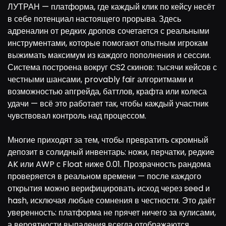
ЛУТРАН — платформа, где каждый клик по кейсу несёт
в себе потенциал настоящего прорыва. Здесь
адреналин от редких дропов сочетается с реальными
инструментами, которые помогают опытным игрокам
выжимать максимум из каждого пополнения и сессии.
Система построена вокруг CS2 скинов: тысячи кейсов с
честными шансами, provably fair алгоритмами и
возможностью апгрейда, баттлов, крафта или колеса
удачи — всё это работает так, чтобы каждый участник
чувствовал контроль над процессом.
Многие приходят за тем, чтобы превратить скромный
депозит в солидный инвентарь: ножи, перчатки, редкие
AK или AWP с Float ниже 0.01. Прозрачность рандома
проверяется в реальном времени — после каждого
открытия можно верифицировать исход через seed и
hash, исключая любые сомнения в честности. Это даёт
уверенность: платформа не прячет ничего за кулисами,
а вероятности выпадения всегда отображаются