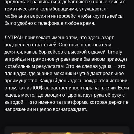
продолжает развиваться: добавляются новые кейсы с
тематическими коллаборациями, улучшаются
мобильная версия и интерфейс, чтобы крутить кейсы
было удобно с телефона в любое время.
ЛУТРАН привлекает именно тем, что здесь азарт
подкреплён стратегией. Опытные пользователи
делятся, как выбор кейсов с высокой отдачей, timely
апгрейды и грамотное управление балансом приводят
к стабильным результатам. Это не слепая удача — это
площадка, где знание механик и чутьё дают реальное
преимущество. Каждый день здесь рождаются истории
о том, как из 100$ вырастает инвентарь на тысячи. Если
ищешь место, где эмоции от дропа идут рука об руку с
выгодой — это именно та платформа, которая держит в
напряжении и щедро вознаграждает.