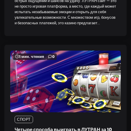
острых ощущений и шансов на удачу. ЛУТРАН сайт — это
не просто игровая платформа, а место, где каждый может
испытать незабываемые эмоции и открыть для себя
увлекательные возможности. С множеством игр, бонусов
и безопасных платежей, это казино предлагает…
1 мин. чтения
0
СПОРТ
Четыре способа выиграть в ЛУТРАН за 10