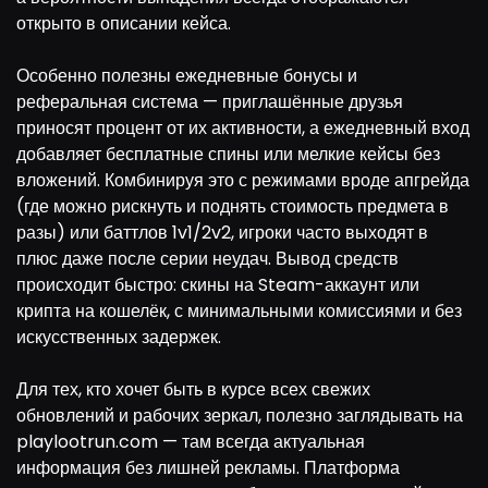
открыто в описании кейса.
Особенно полезны ежедневные бонусы и
реферальная система — приглашённые друзья
приносят процент от их активности, а ежедневный вход
добавляет бесплатные спины или мелкие кейсы без
вложений. Комбинируя это с режимами вроде апгрейда
(где можно рискнуть и поднять стоимость предмета в
разы) или баттлов 1v1/2v2, игроки часто выходят в
плюс даже после серии неудач. Вывод средств
происходит быстро: скины на Steam-аккаунт или
крипта на кошелёк, с минимальными комиссиями и без
искусственных задержек.
Для тех, кто хочет быть в курсе всех свежих
обновлений и рабочих зеркал, полезно заглядывать на
playlootrun.com — там всегда актуальная
информация без лишней рекламы. Платформа