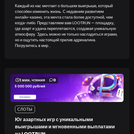
Каждый из нас мечтает о большом выигрыше, который
способен изменить жизнь. С недавним развитием
онлайн-казино, эта мечта стала более доступной, чем
когда-либо. Представляем вам LOOTRUN — площадку,
где азарт и удача переплетаются, создавая уникальную
атмосферу. Здесь можно не только насладиться играми,
но и ощутить настоящий прилив адреналина.
Погрузитесь в мир…
1 мин. чтения
0
СЛОТЫ
Юг азартных игр с уникальными
выигрышами и мгновенными выплатами
на LOOTRUN