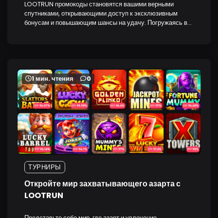
LOOTRUN промокоды становятся вашими верными
спутниками, открывающими доступ к эксклюзивным
бонусам и повышающим шансы на удачу. Погружаясь в…
1 мин. чтения
0
ТУРНИРЫ
Откройте мир захватывающего азарта с
LOOTRUN
Представьте себе мир, где азарт и увлечение