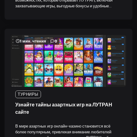
возможностях, которые открывает ЛУТРАН, включая
захватывающие игры, выгодные бонусы и удобные…
1 мин. чтения
0
ТУРНИРЫ
Узнайте тайны азартных игр на ЛУТРАН
сайте
В мире азартных игр онлайн-казино становится всё
более популярным, привлекая внимание любителей