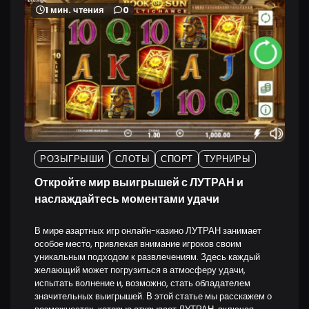
1 мин. чтения
0
РОЗЫГРЫШИ
СЛОТЫ
СПОРТ
ТУРНИРЫ
Откройте мир выигрышей с ЛУТРАН и
наслаждайтесь моментами удачи
В мире азартных игр онлайн-казино ЛУТРАН занимает
особое место, привлекая внимание игроков своим
уникальным подходом к развлечениям. Здесь каждый
желающий может погрузиться в атмосферу удачи,
испытать волнение и, возможно, стать обладателем
значительных выигрышей. В этой статье мы расскажем о